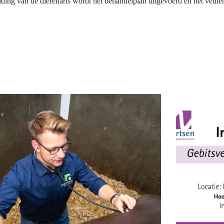
eiding van de dierenarts wordt het behandelplan uitgevoerd en het veule