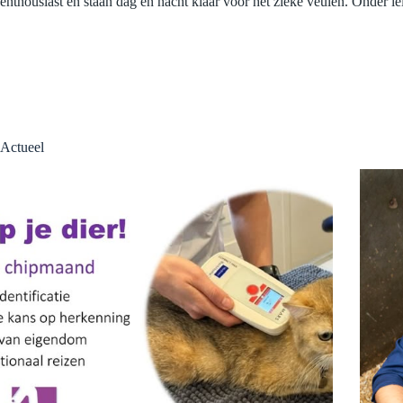
enthousiast en staan dag en nacht klaar voor het zieke veulen. Onder l
Actueel