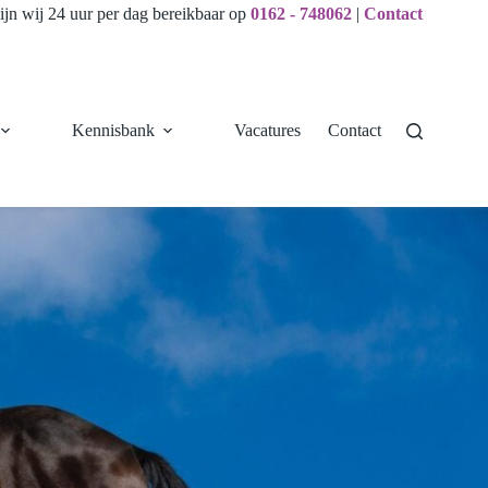
ijn wij 24 uur per dag bereikbaar op
0162 - 748062
|
Contact
Kennisbank
Vacatures
Contact