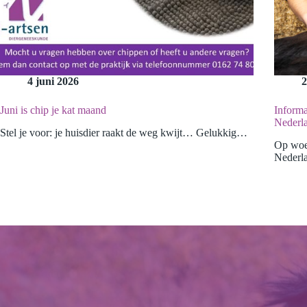
4 juni 2026
2
Juni is chip je kat maand
Inform
Nederl
Stel je voor: je huisdier raakt de weg kwijt… Gelukkig…
Op woen
Nederl