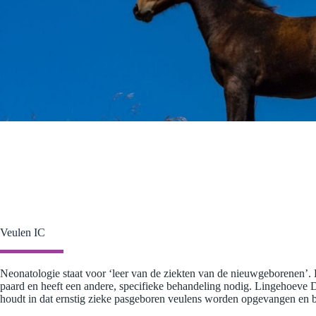
Veulen IC
Neonatologie staat voor ‘leer van de ziekten van de nieuwgeborenen’. E
paard en heeft een andere, specifieke behandeling nodig. Lingehoeve D
houdt in dat ernstig zieke pasgeboren veulens worden opgevangen en be