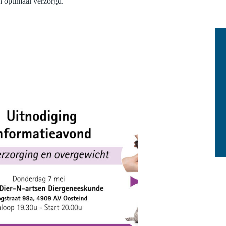
n optimaal verzorgd.