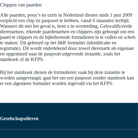
Chippen van paarden
Alle paarden, pony’s en ezels in Nederland dienen sinds 1 juni 2009
verplicht een chip én paspoort te hebben, vanaf 6 maanden leeftijd.
Wanneer dit niet het geval is, bent u in overtreding. Gekwalificeerde
dierenartsen, erkende paardenartsen en chippers zijn geboegd om een
paard te chippen en de bijbehorende formulieren in te vullen en schets
te maken. Dit gebeurd op het I&R formulier (identificatie en
registratie). Dit wordt ondertekend door zowel dierenarts als eigenaar
en opgestuurd naar de paspoort-uitgevende instantie, zoals het
stamboek of de KFPS.
Bij het stamboek dienen de formulieren vaak bij deze instantie te
worden aangevraagd, gaat het om een paspoort zonder stamboek kan
er een algemeen formulier worden ingevuld via het KFPS.
Gezelschapsdieren