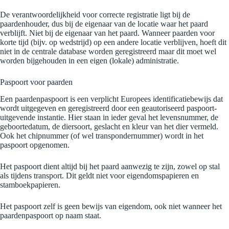
De verantwoordelijkheid voor correcte registratie ligt bij de
paardenhouder, dus bij de eigenaar van de locatie waar het paard
verblijft. Niet bij de eigenaar van het paard. Wanneer paarden voor
korte tijd (bijv. op wedstrijd) op een andere locatie verblijven, hoeft dit
niet in de centrale database worden geregistreerd maar dit moet wel
worden bijgehouden in een eigen (lokale) administratie.
Paspoort voor paarden
Een paardenpaspoort is een verplicht Europees identificatiebewijs dat
wordt uitgegeven en geregistreerd door een geautoriseerd paspoort-
uitgevende instantie. Hier staan in ieder geval het levensnummer, de
geboortedatum, de diersoort, geslacht en kleur van het dier vermeld.
Ook het chipnummer (of wel transpondernummer) wordt in het
paspoort opgenomen.
Het paspoort dient altijd bij het paard aanwezig te zijn, zowel op stal
als tijdens transport. Dit geldt niet voor eigendomspapieren en
stamboekpapieren.
Het paspoort zelf is geen bewijs van eigendom, ook niet wanneer het
paardenpaspoort op naam staat.