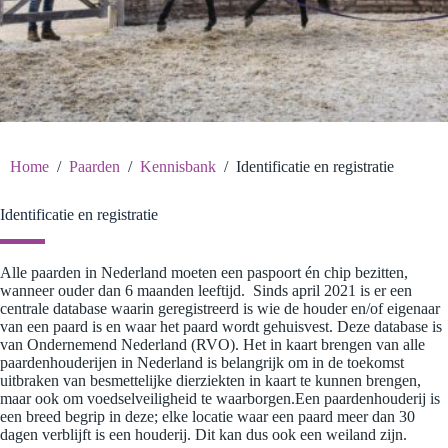
Home
/
Paarden
/
Kennisbank
/
Identificatie en registratie
Identificatie en registratie
Alle paarden in Nederland moeten een paspoort én chip bezitten,
wanneer ouder dan 6 maanden leeftijd. Sinds april 2021 is er een
centrale database waarin geregistreerd is wie de houder en/of eigenaar
van een paard is en waar het paard wordt gehuisvest. Deze database is
van Ondernemend Nederland (RVO). Het in kaart brengen van alle
paardenhouderijen in Nederland is belangrijk om in de toekomst
uitbraken van besmettelijke dierziekten in kaart te kunnen brengen,
maar ook om voedselveiligheid te waarborgen.Een paardenhouderij is
een breed begrip in deze; elke locatie waar een paard meer dan 30
dagen verblijft is een houderij. Dit kan dus ook een weiland zijn.