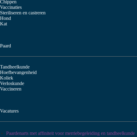
Chippen
Vaccinaties
Steriliseren en castreren
Hond
Kat
Paard
Tandheelkunde
Hoefbevangenheid
Koliek
Verloskunde
Vaccineren
Vacatures
Paardenarts met affiniteit voor merriebegeleiding en tandheelkunde