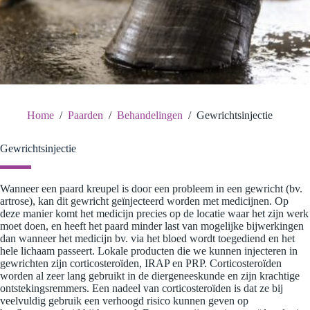
Home
/
Paarden
/
Behandelingen
/
Gewrichtsinjectie
Gewrichtsinjectie
Wanneer een paard kreupel is door een probleem in een gewricht (bv.
artrose), kan dit gewricht geïnjecteerd worden met medicijnen. Op
deze manier komt het medicijn precies op de locatie waar het zijn werk
moet doen, en heeft het paard minder last van mogelijke bijwerkingen
dan wanneer het medicijn bv. via het bloed wordt toegediend en het
hele lichaam passeert. Lokale producten die we kunnen injecteren in
gewrichten zijn corticosteroïden, IRAP en PRP. Corticosteroïden
worden al zeer lang gebruikt in de diergeneeskunde en zijn krachtige
ontstekingsremmers. Een nadeel van corticosteroïden is dat ze bij
veelvuldig gebruik een verhoogd risico kunnen geven op