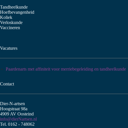
Tandheelkunde
Hoefbevangenheid
Koliek
Verloskunde
Vaccineren
Vacatures
Paardenarts met affiniteit voor merriebegeleiding en tandheelkunde
Contact
Dier-N-artsen
Hoogstraat 98a
4909 AV Oosteind
info@dierNartsen.nl
Tel. 0162 - 748062