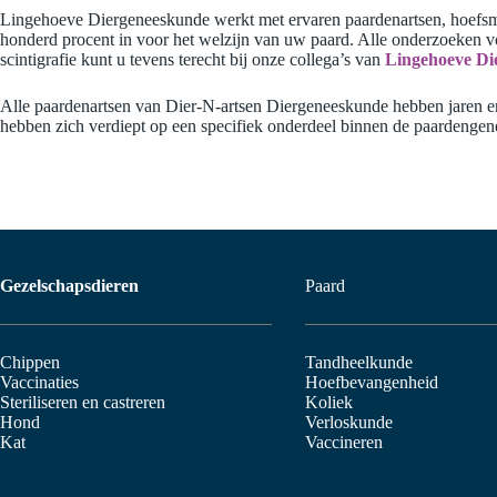
Lingehoeve Diergeneeskunde werkt met ervaren paardenartsen, hoefsmede
honderd procent in voor het welzijn van uw paard. Alle onderzoeken v
scintigrafie kunt u tevens terecht bij onze collega’s van
Lingehoeve Di
Alle paardenartsen van Dier-N-artsen Diergeneeskunde hebben jaren erv
hebben zich verdiept op een specifiek onderdeel binnen de paardengene
Gezelschapsdieren
Paard
Chippen
Tandheelkunde
Vaccinaties
Hoefbevangenheid
Steriliseren en castreren
Koliek
Hond
Verloskunde
Kat
Vaccineren