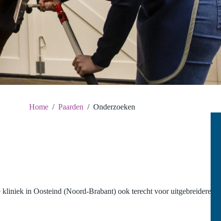
Home
/
Paarden
/
Onderzoeken
 kliniek in Oosteind (Noord-Brabant) ook terecht voor uitgebreidere