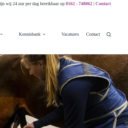
ijn wij 24 uur per dag bereikbaar op
0162 - 748062
|
Contact
Kennisbank
Vacatures
Contact