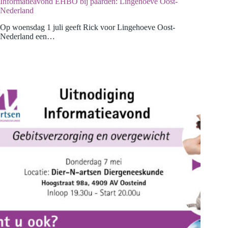
Informatieavond EHBO bij paarden: Lingehoeve Oost-
Nederland
Op woensdag 1 juli geeft Rick voor Lingehoeve Oost-
Nederland een…