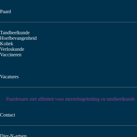
Paard
Tandheelkunde
Hoefbevangenheid
Koliek
Verloskunde
Vaccineren
Vacatures
Paardenarts met affiniteit voor merriebegeleiding en tandheelkunde
Contact
Dier-N-artsen