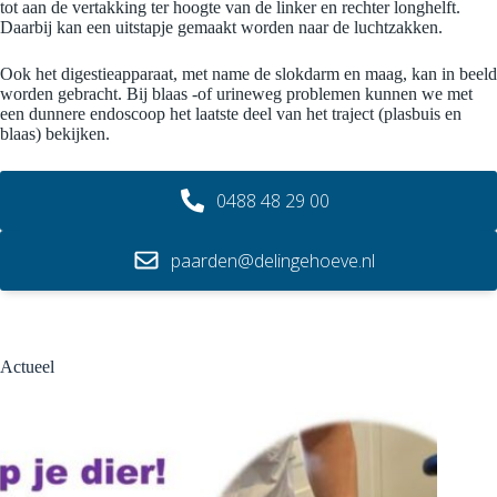
tot aan de vertakking ter hoogte van de linker en rechter longhelft.
Daarbij kan een uitstapje gemaakt worden naar de luchtzakken.
Ook het digestieapparaat, met name de slokdarm en maag, kan in beeld
worden gebracht. Bij blaas -of urineweg problemen kunnen we met
een dunnere endoscoop het laatste deel van het traject (plasbuis en
blaas) bekijken.
0488 48 29 00
paarden@delingehoeve.nl
Actueel