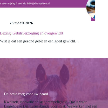
23 maart 2026
Lezing: Gebitsverzorging en overgewicht
Wist je dat een gezond gebit en een goed gewicht…
De beste zorg voor uw paard
Kwaliteit, innovatie en laagdrempeligheid. Dat is waar
Lingehoeve Diergeneeskunde voor staat. We werken met een