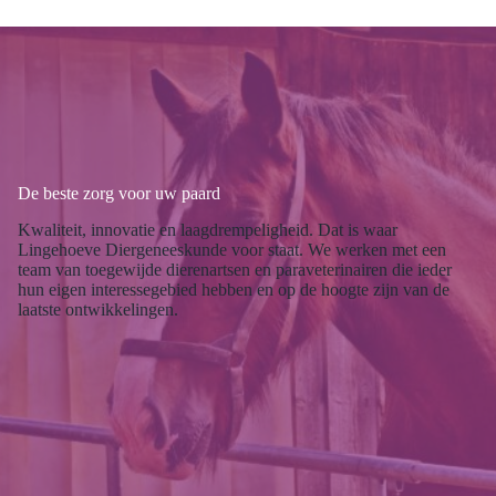
De beste zorg voor uw paard
Kwaliteit, innovatie en laagdrempeligheid. Dat is waar
Lingehoeve Diergeneeskunde voor staat. We werken met een
team van toegewijde dierenartsen en paraveterinairen die ieder
hun eigen interessegebied hebben en op de hoogte zijn van de
laatste ontwikkelingen.