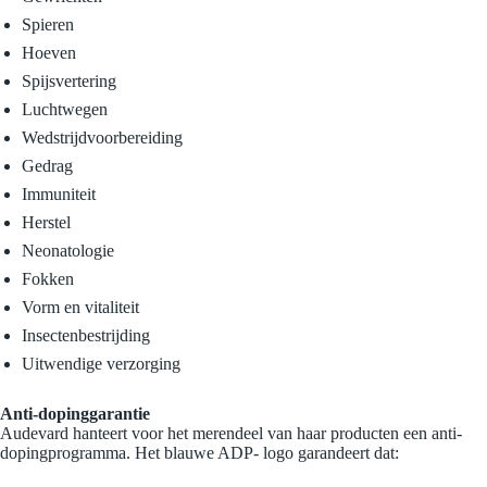
Spieren
Hoeven
Spijsvertering
Luchtwegen
Wedstrijdvoorbereiding
Gedrag
Immuniteit
Herstel
Neonatologie
Fokken
Vorm en vitaliteit
Insectenbestrijding
Uitwendige verzorging
Anti-dopinggarantie
Audevard hanteert voor het merendeel van haar producten een anti-
dopingprogramma. Het blauwe ADP- logo garandeert dat: