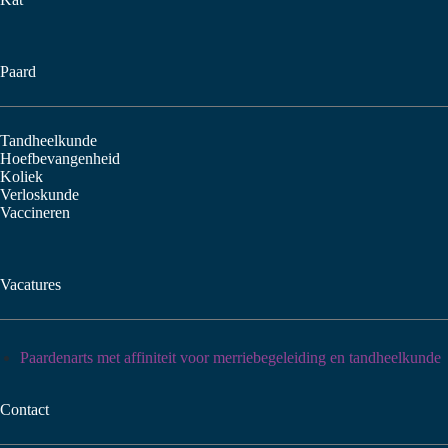
Paard
Tandheelkunde
Hoefbevangenheid
Koliek
Verloskunde
Vaccineren
Vacatures
Paardenarts met affiniteit voor merriebegeleiding en tandheelkunde
Contact