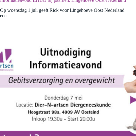
Informatieavond EHBO bij paarden: Lingehoeve Oost-Nederland
Op woensdag 1 juli geeft Rick voor Lingehoeve Oost-Nederland
een…