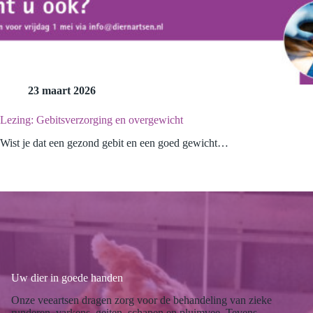
23 maart 2026
Lezing: Gebitsverzorging en overgewicht
Wist je dat een gezond gebit en een goed gewicht…
Uw dier in goede handen
Onze veeartsen dragen zorg voor de behandeling van zieke
runderen, varkens, geiten, schapen en pluimvee. Tevens