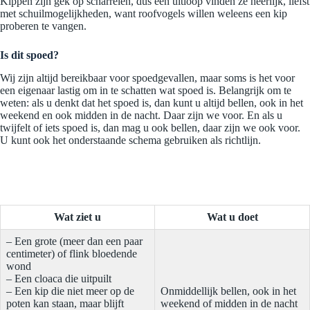
Kippen zijn gek op scharrelen, dus een uitloop vinden ze heerlijk, liefst
met schuilmogelijkheden, want roofvogels willen weleens een kip
proberen te vangen.
Is dit spoed?
Wij zijn altijd bereikbaar voor spoedgevallen, maar soms is het voor
een eigenaar lastig om in te schatten wat spoed is. Belangrijk om te
weten: als u denkt dat het spoed is, dan kunt u altijd bellen, ook in het
weekend en ook midden in de nacht. Daar zijn we voor. En als u
twijfelt of iets spoed is, dan mag u ook bellen, daar zijn we ook voor.
U kunt ook het onderstaande schema gebruiken als richtlijn.
Wat ziet u
Wat u doet
– Een grote (meer dan een paar
centimeter) of flink bloedende
wond
– Een cloaca die uitpuilt
– Een kip die niet meer op de
Onmiddellijk bellen, ook in het
poten kan staan, maar blijft
weekend of midden in de nacht