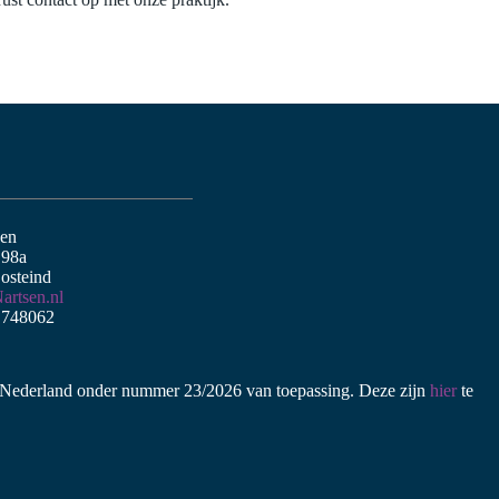
sen
 98a
osteind
artsen.nl
- 748062
Nederland onder nummer 23/2026 van toepassing. Deze zijn
hier
te