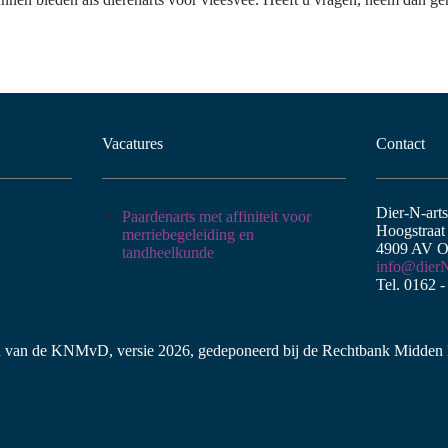
Vacatures
Contact
Dier-N-art
Paardenarts met affiniteit voor
Hoogstraat
merriebegeleiding en
4909 AV O
tandheelkunde
info@dierN
Tel. 0162 
 van de KNMvD, versie 2026, gedeponeerd bij de Rechtbank Midden 