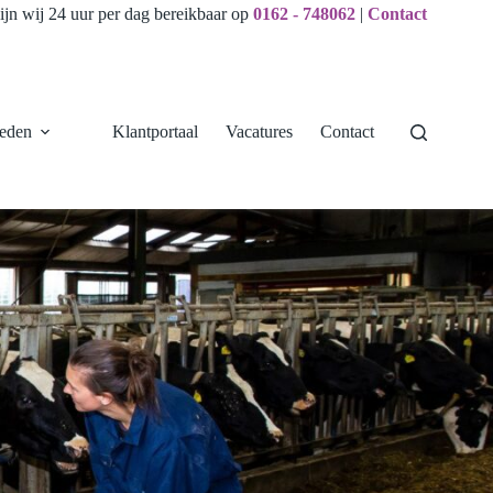
ijn wij 24 uur per dag bereikbaar op
0162 - 748062
|
Contact
eden
Klantportaal
Vacatures
Contact