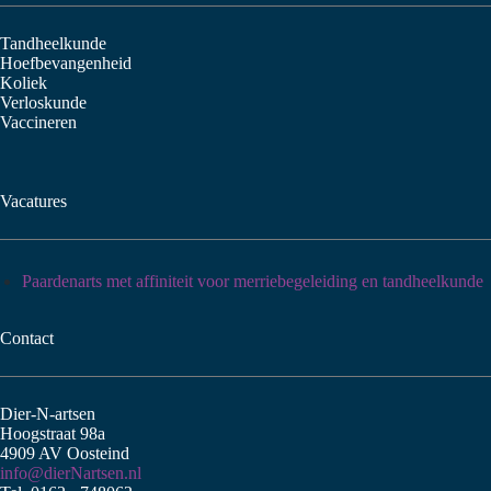
Tandheelkunde
Hoefbevangenheid
Koliek
Verloskunde
Vaccineren
Vacatures
Paardenarts met affiniteit voor merriebegeleiding en tandheelkunde
Contact
Dier-N-artsen
Hoogstraat 98a
4909 AV Oosteind
info@dierNartsen.nl