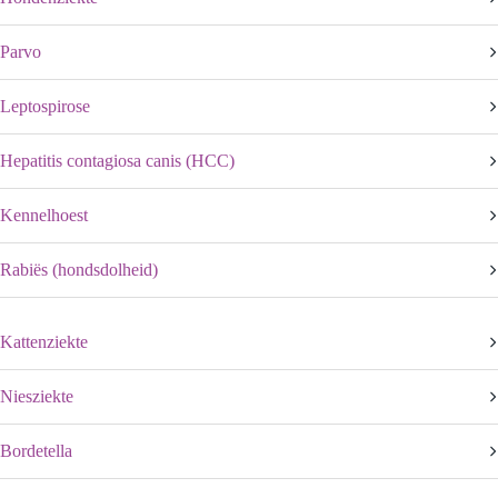
Parvo
Leptospirose
Hepatitis contagiosa canis (HCC)
Kennelhoest
Rabiës (hondsdolheid)
Kattenziekte
Niesziekte
Bordetella