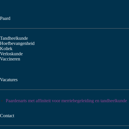
Paard
Tandheelkunde
Hoefbevangenheid
Koliek
Verloskunde
Vaccineren
Vacatures
Paardenarts met affiniteit voor merriebegeleiding en tandheelkunde
Contact