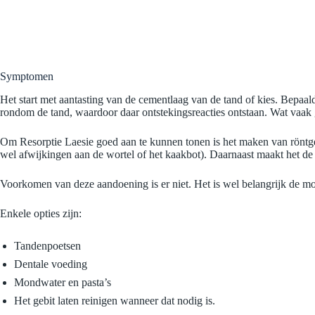
Symptomen
Het start met aantasting van de cementlaag van de tand of kies. Bepaald
rondom de tand, waardoor daar ontstekingsreacties ontstaan. Wat vaak 
Om Resorptie Laesie goed aan te kunnen tonen is het maken van röntgen
wel afwijkingen aan de wortel of het kaakbot). Daarnaast maakt het de
Voorkomen van deze aandoening is er niet. Het is wel belangrijk de m
Enkele opties zijn:
Tandenpoetsen
Dentale voeding
Mondwater en pasta’s
Het gebit laten reinigen wanneer dat nodig is.