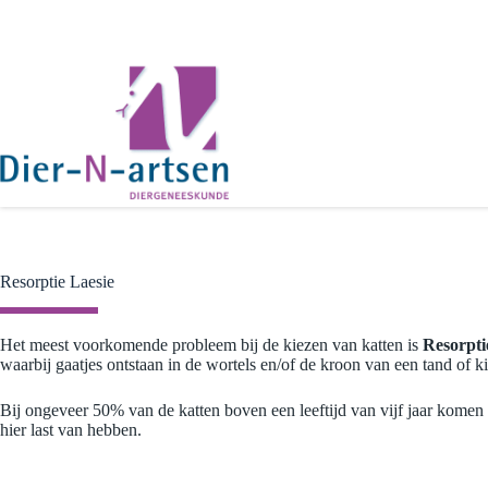
Ga
naar
de
inhoud
Resorptie Laesie
Het meest voorkomende probleem bij de kiezen van katten is
Resorpti
waarbij gaatjes ontstaan in de wortels en/of de kroon van een tand of ki
Bij ongeveer 50% van de katten boven een leeftijd van vijf jaar komen 
hier last van hebben.