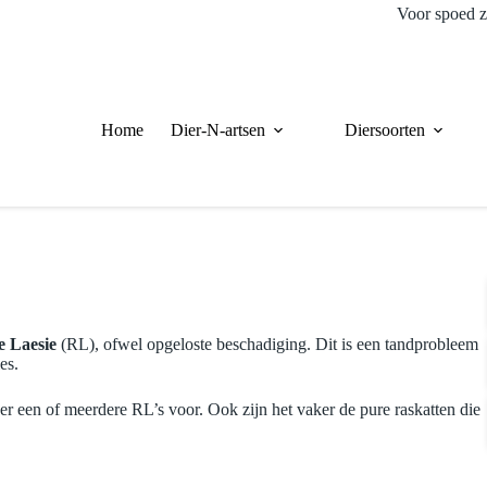
Voor spoed z
Home
Dier-N-artsen
Diersoorten
e Laesie
(RL), ofwel opgeloste beschadiging. Dit is een tandprobleem
es.
er een of meerdere RL’s voor. Ook zijn het vaker de pure raskatten die