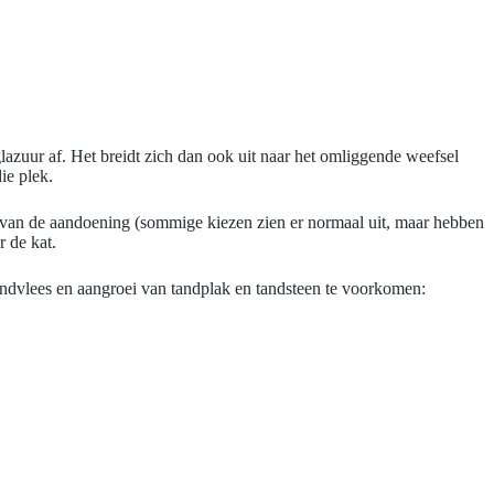
glazuur af. Het breidt zich dan ook uit naar het omliggende weefsel
ie plek.
ng van de aandoening (sommige kiezen zien er normaal uit, maar hebben
 de kat.
andvlees en aangroei van tandplak en tandsteen te voorkomen: