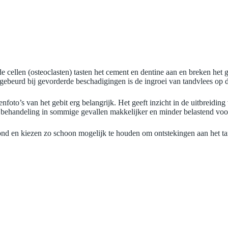
e cellen (osteoclasten) tasten het cement en dentine aan en breken het 
gebeurd bij gevorderde beschadigingen is de ingroei van tandvlees op d
foto’s van het gebit erg belangrijk. Het geeft inzicht in de uitbreidi
 behandeling in sommige gevallen makkelijker en minder belastend voor
ond en kiezen zo schoon mogelijk te houden om ontstekingen aan het t