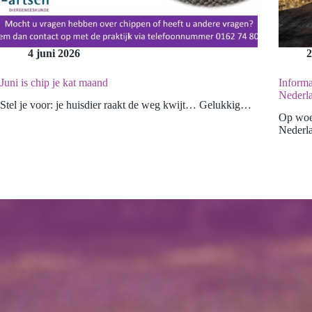
4 juni 2026
2
Juni is chip je kat maand
Inform
Nederl
Stel je voor: je huisdier raakt de weg kwijt… Gelukkig…
Op woen
Nederl